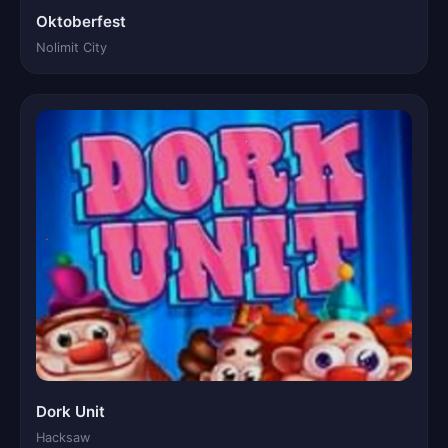
Oktoberfest
Nolimit City
Dork Unit
Hacksaw