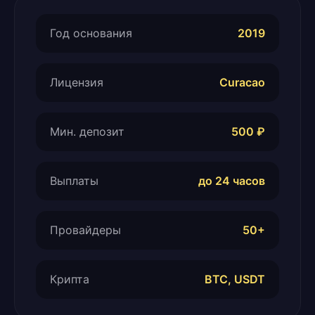
Год основания
2019
Лицензия
Curacao
Мин. депозит
500 ₽
Выплаты
до 24 часов
Провайдеры
50+
Крипта
BTC, USDT