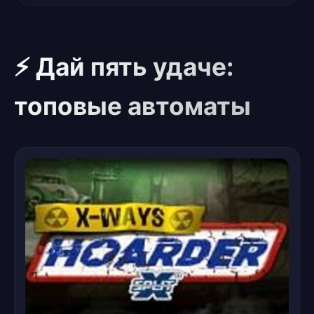
⚡ Дай пять удаче:
топовые автоматы