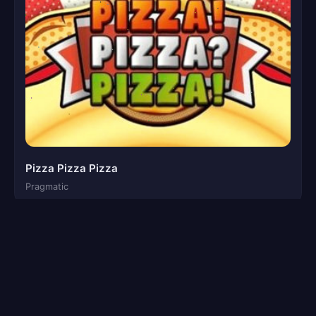
Pizza Pizza Pizza
Pragmatic