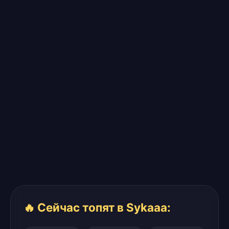
🔥 Сейчас топят в Sykaaa: